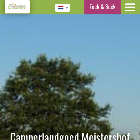
Zoek & Boek
Camperlandgoed Meistershof