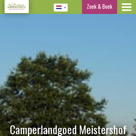
Zoek & Boek
Camperlandgoed Meistershof