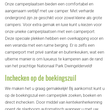
Onze camperplaatsen bieden een comfortabel en
aangenaam verblijf met uw camper. Met verharde
ondergrond zijn ze geschikt voor zowel kleine als grote
campers. Voor extra gemak en luxe kunt u kiezen voor
onze unieke camperplaatsen met een camperport.
Deze speciale plekken hebben een overkapping voor en
een veranda met een ruime berging. Er is zelfs een
camperport met privé sanitair en buitenkeuken, wat een
ultieme manier is om luxueus te kamperen aan de rand
van het prachtige Nationaal Park Dwingelderveld!
Inchecken op de boekingszuil
We maken het u graag gemakkelijk! Bij aankomst kunt u
op de boekingszuil een camperplek zoeken, boeken en
direct inchecken. Door middel van kentekenherkenning
opent de slagboom automatisch wanneer u met uw