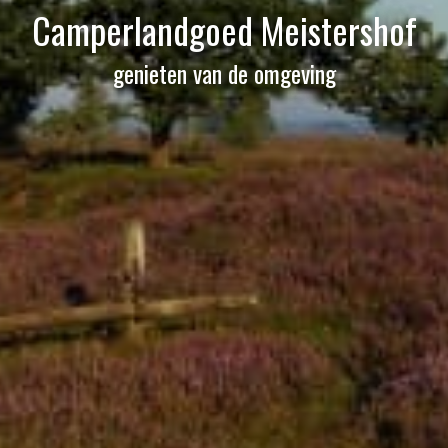
Camperlandgoed Meistershof
genieten van de omgeving